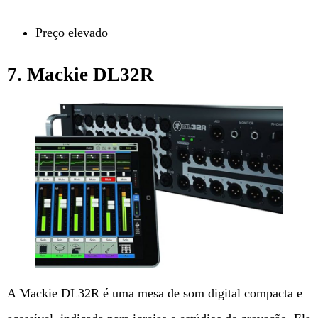
Preço elevado
7. Mackie DL32R
A Mackie DL32R é uma mesa de som digital compacta e