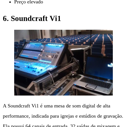
Preço elevado
6. Soundcraft Vi1
A Soundcraft Vi1 é uma mesa de som digital de alta
performance, indicada para igrejas e estúdios de gravação.
Ela possui 64 canais de entrada, 32 saídas de mixagem e