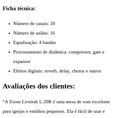
Ficha técnica:
Número de canais: 20
Número de saídas: 16
Equalização: 4 bandas
Processamento de dinâmica: compressor, gate e
expansor
Efeitos digitais: reverb, delay, chorus e outros
Avaliações dos clientes:
“A Zoom Livetrak L-20R é uma mesa de som excelente
para igrejas e estúdios pequenos. Ela é fácil de usar e